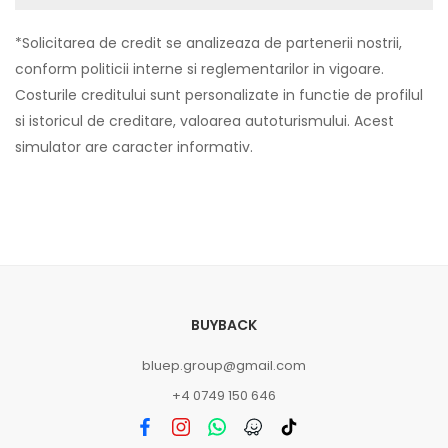
*Solicitarea de credit se analizeaza de partenerii nostrii,
conform politicii interne si reglementarilor in vigoare.
Costurile creditului sunt personalizate in functie de profilul
si istoricul de creditare, valoarea autoturismului. Acest
simulator are caracter informativ.
BUYBACK
bluep.group@gmail.com
+4 0749 150 646