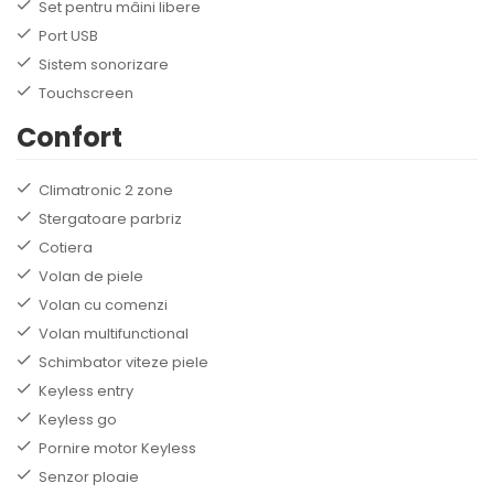
Set pentru mâini libere
Port USB
Sistem sonorizare
Touchscreen
Confort
Climatronic 2 zone
Stergatoare parbriz
Cotiera
Volan de piele
Volan cu comenzi
Volan multifunctional
Schimbator viteze piele
Keyless entry
Keyless go
Pornire motor Keyless
Senzor ploaie