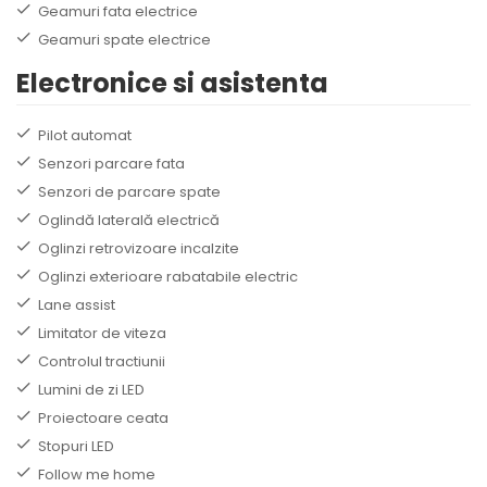
Geamuri fata electrice
Geamuri spate electrice
Electronice si asistenta
Pilot automat
Senzori parcare fata
Senzori de parcare spate
Oglindă laterală electrică
Oglinzi retrovizoare incalzite
Oglinzi exterioare rabatabile electric
Lane assist
Limitator de viteza
Controlul tractiunii
Lumini de zi LED
Proiectoare ceata
Stopuri LED
Follow me home