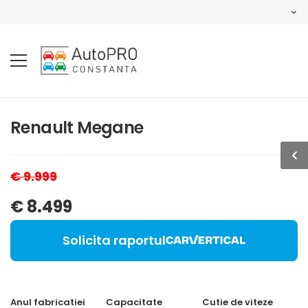
Renault Megane
€ 9.999
€ 8.499
Solicita raportul
Anul fabricatiei
Capacitate
Cutie de viteze