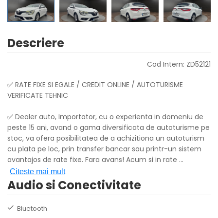
Descriere
Cod Intern: ZD52121
✅ RATE FIXE SI EGALE / CREDIT ONLINE / AUTOTURISME
VERIFICATE TEHNIC
✅ Dealer auto, Importator, cu o experienta in domeniu de
peste 15 ani, avand o gama diversificata de autoturisme pe
stoc, va ofera posibilitatea de a achizitiona un autoturism
cu plata pe loc, prin transfer bancar sau printr-un sistem
avantajos de rate fixe. Fara avans! Acum si in rate
...
Citeste mai mult
Audio si Conectivitate
Bluetooth