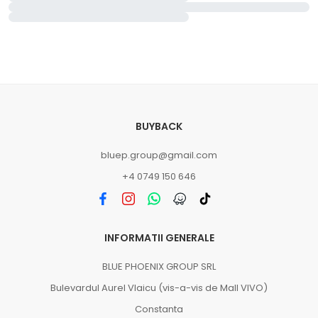
BUYBACK
bluep.group@gmail.com
+4 0749 150 646
INFORMATII GENERALE
BLUE PHOENIX GROUP SRL
Bulevardul Aurel Vlaicu (vis-a-vis de Mall VIVO)
Constanta