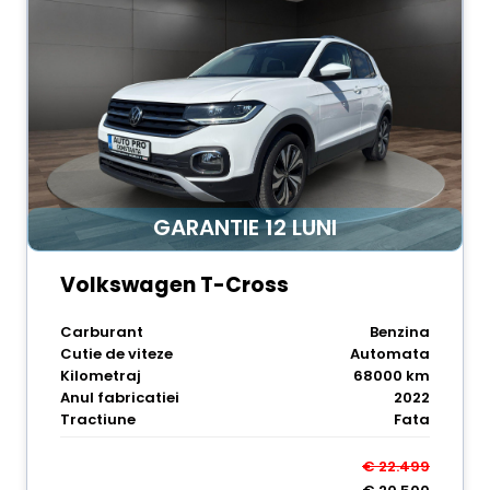
GARANTIE 12 LUNI
Volkswagen T-Cross
Carburant
Benzina
Cutie de viteze
Automata
Kilometraj
68000 km
Anul fabricatiei
2022
Tractiune
Fata
€ 22.499