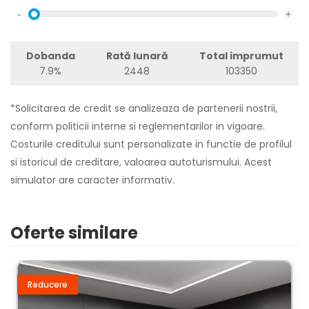
-
+
Dobanda
Rată lunară
Total imprumut
7.9%
2448
103350
*Solicitarea de credit se analizeaza de partenerii nostrii,
conform politicii interne si reglementarilor in vigoare.
Costurile creditului sunt personalizate in functie de profilul
si istoricul de creditare, valoarea autoturismului. Acest
simulator are caracter informativ.
Oferte similare
Reducere