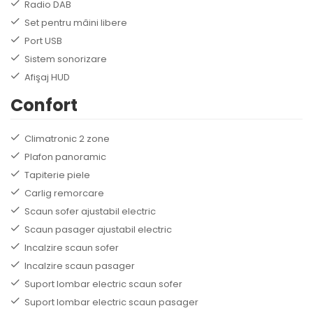
Radio DAB
Set pentru mâini libere
Port USB
Sistem sonorizare
Afişaj HUD
Confort
Climatronic 2 zone
Plafon panoramic
Tapiterie piele
Carlig remorcare
Scaun sofer ajustabil electric
Scaun pasager ajustabil electric
Incalzire scaun sofer
Incalzire scaun pasager
Suport lombar electric scaun sofer
Suport lombar electric scaun pasager