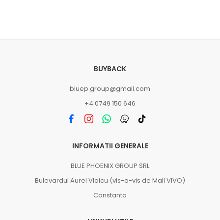
BUYBACK
bluep.group@gmail.com
+4 0749 150 646
INFORMATII GENERALE
BLUE PHOENIX GROUP SRL
Bulevardul Aurel Vlaicu (vis-a-vis de Mall VIVO)
Constanta