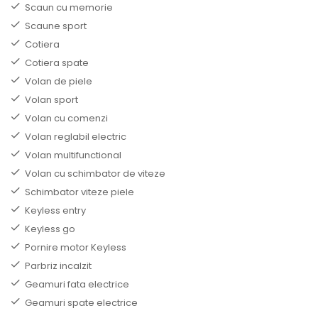
Scaun cu memorie
Scaune sport
Cotiera
Cotiera spate
Volan de piele
Volan sport
Volan cu comenzi
Volan reglabil electric
Volan multifunctional
Volan cu schimbator de viteze
Schimbator viteze piele
Keyless entry
Keyless go
Pornire motor Keyless
Parbriz incalzit
Geamuri fata electrice
Geamuri spate electrice