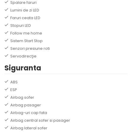
Spalare faruri
Lumini de zi LED
Faruri ceata LED
Stopuri LED
Follow me home
Sistem Start Stop
Senzori presiune roti
Servodirecţie
Siguranta
ABS
ESP
Airbag sofer
Airbag pasager
Airbag-uri cap fata
Airbag central sofer si pasager
Airbag lateral sofer