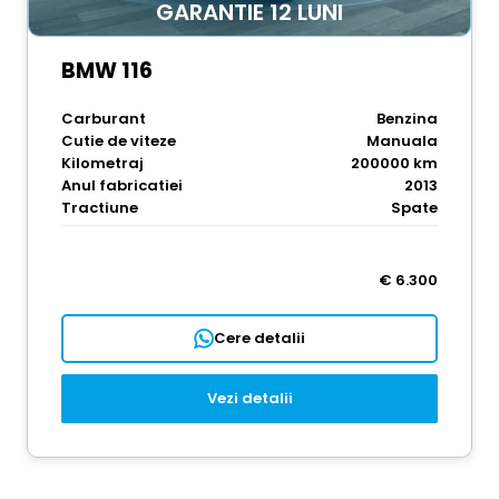
GARANTIE 12 LUNI
BMW 116
Carburant
Benzina
Cutie de viteze
Manuala
Kilometraj
200000 km
Anul fabricatiei
2013
Tractiune
Spate
€ 6.300
Cere detalii
Vezi detalii