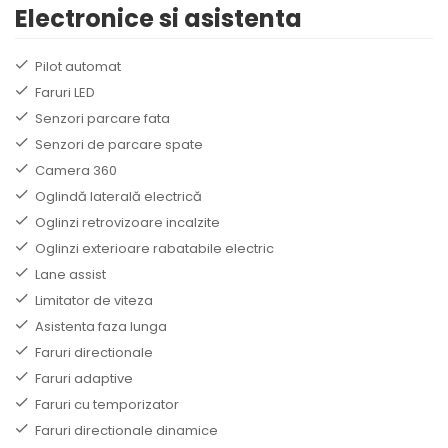
Electronice si asistenta
Pilot automat
Faruri LED
Senzori parcare fata
Senzori de parcare spate
Camera 360
Oglindă laterală electrică
Oglinzi retrovizoare incalzite
Oglinzi exterioare rabatabile electric
Lane assist
Limitator de viteza
Asistenta faza lunga
Faruri directionale
Faruri adaptive
Faruri cu temporizator
Faruri directionale dinamice