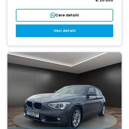
€ 20.500
Cere detalii
Vezi detalii