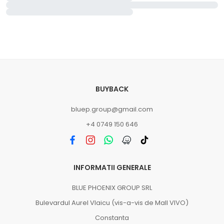
BUYBACK
bluep.group@gmail.com
+4 0749 150 646
INFORMATII GENERALE
BLUE PHOENIX GROUP SRL
Bulevardul Aurel Vlaicu (vis-a-vis de Mall VIVO)
Constanta