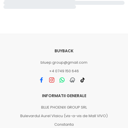
BUYBACK
bluep.group@gmail.com
+4 0749 150 646
INFORMATII GENERALE
BLUE PHOENIX GROUP SRL
Bulevardul Aurel Vlaicu (vis-a-vis de Mall VIVO)
Constanta