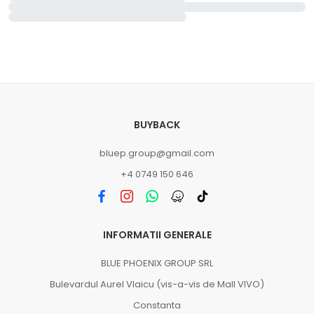
BUYBACK
bluep.group@gmail.com
+4 0749 150 646
INFORMATII GENERALE
BLUE PHOENIX GROUP SRL
Bulevardul Aurel Vlaicu (vis-a-vis de Mall VIVO)
Constanta