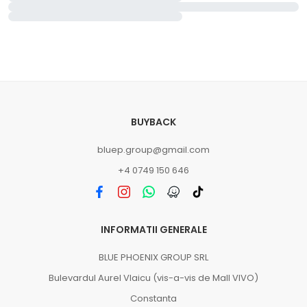
BUYBACK
bluep.group@gmail.com
+4 0749 150 646
INFORMATII GENERALE
BLUE PHOENIX GROUP SRL
Bulevardul Aurel Vlaicu (vis-a-vis de Mall VIVO)
Constanta